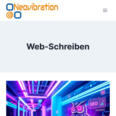
Zum
Inhalt
springen
Web-Schreiben