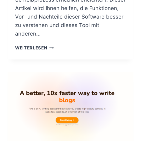
Artikel wird Ihnen helfen, die Funktionen,
Vor- und Nachteile dieser Software besser
zu verstehen und dieses Tool mit
anderen…
CREAITOR.AI
WEITERLESEN
REZENSION
UND
LEITFADEN