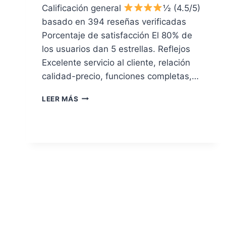
Calificación general
½ (4.5/5)
basado en 394 reseñas verificadas
Porcentaje de satisfacción El 80% de
los usuarios dan 5 estrellas. Reflejos
Excelente servicio al cliente, relación
calidad-precio, funciones completas,…
REVISIÓN
LEER MÁS
DE
UBERSUGGEST