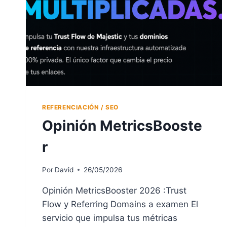
REFERENCIACIÓN / SEO
Opinión MetricsBooste
r
Por
David
26/05/2026
Opinión MetricsBooster 2026 :Trust
Flow y Referring Domains a examen El
servicio que impulsa tus métricas