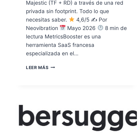
Majestic (TF + RD) a través de una red
privada sin footprint. Todo lo que
necesitas saber.
4,6/5 ✍
Por
Neovibration
Mayo 2026
8 min de
lectura MetricsBooster es una
herramienta SaaS francesa
especializada en el…
OPINIÓN METRICSBOOSTER
LEER MÁS