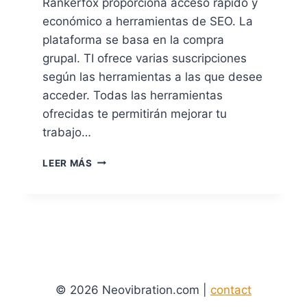
Rankerfox proporciona acceso rápido y
económico a herramientas de SEO. La
plataforma se basa en la compra
grupal. TI ofrece varias suscripciones
según las herramientas a las que desee
acceder. Todas las herramientas
ofrecidas te permitirán mejorar tu
trabajo…
HERRAMIENTAS
LEER MÁS
SEO
PREMIUM
BARATAS
RANKERFOX
© 2026 Neovibration.com |
contact