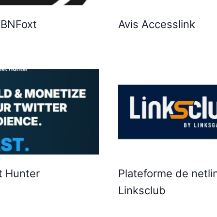
PBNFoxt
Avis Accesslink
 Hunter
Plateforme de netli
Linksclub