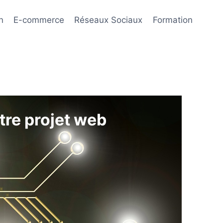
n
E-commerce
Réseaux Sociaux
Formation
tre projet web