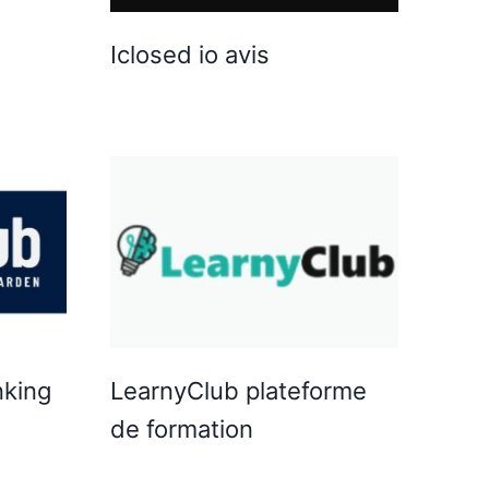
Iclosed io avis
nking
LearnyClub plateforme
de formation