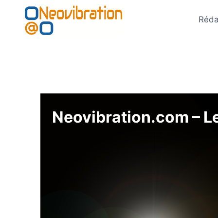
Aller
au
Réda
contenu
Neovibration.com – Les