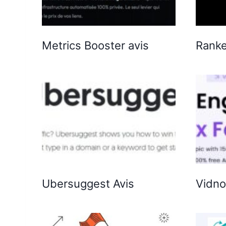
Metrics Booster avis
Ranke
Ubersuggest Avis
Vidno