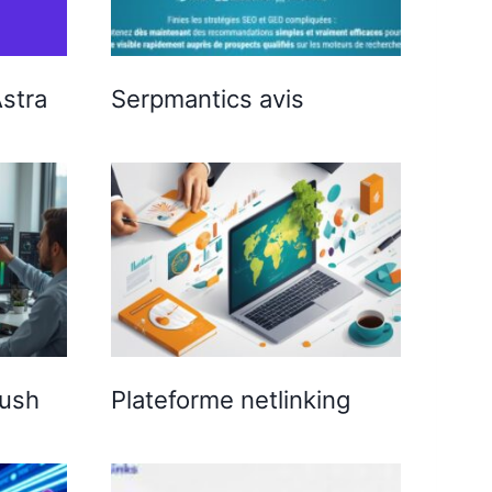
stra
Serpmantics avis
rush
Plateforme netlinking