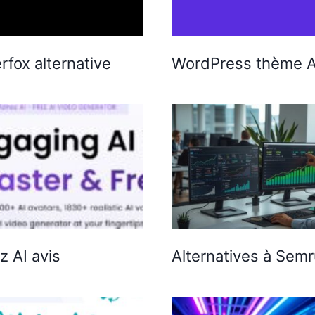
rfox alternative
WordPress thème A
z AI avis
Alternatives à Sem