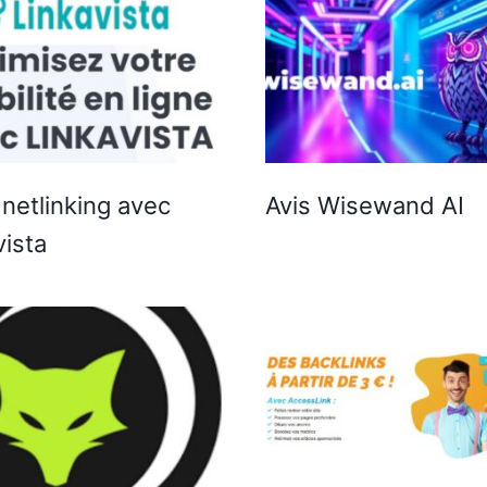
 netlinking avec
Avis Wisewand AI
vista