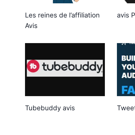
Les reines de l’affiliation
avis 
Avis
Tubebuddy avis
Tweet