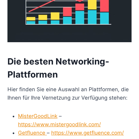
Die besten Networking-
Plattformen
Hier finden Sie eine Auswahl an Plattformen, die
Ihnen für Ihre Vernetzung zur Verfügung stehen:
MisterGoodLink
–
https://www.mistergoodlink.com/
Getfluence
–
https://www.getfluence.com/