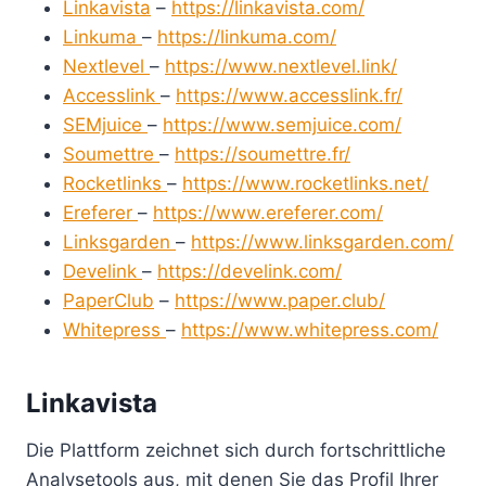
Linkavista
–
https://linkavista.com/
Linkuma
–
https://linkuma.com/
Nextlevel
–
https://www.nextlevel.link/
Accesslink
–
https://www.accesslink.fr/
SEMjuice
–
https://www.semjuice.com/
Soumettre
–
https://soumettre.fr/
Rocketlinks
–
https://www.rocketlinks.net/
Ereferer
–
https://www.ereferer.com/
Linksgarden
–
https://www.linksgarden.com/
Develink
–
https://develink.com/
PaperClub
–
https://www.paper.club/
Whitepress
–
https://www.whitepress.com/
Linkavista
Die Plattform zeichnet sich durch fortschrittliche
Analysetools aus, mit denen Sie das Profil Ihrer