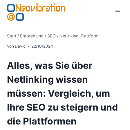
Zum
Inhalt
springen
Start
/
Empfehlung / SEO
/
Netlinking-Plattform
Von
David
22/10/2024
Alles, was Sie über
Netlinking wissen
müssen: Vergleich, um
Ihre SEO zu steigern und
die Plattformen