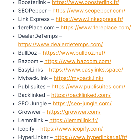
Boosterlink –
https://www.boosterlink.fr/
SEOPepper –
https://www.seopepper.com/
Link Express –
https://www.linkexpress.fr/
1erePlace.com –
https://www.1ereplace.com/
DealerDeTemps –
https://www.dealerdetemps.com/
BullDoz –
https://www.bulldoz.net/
Bazoom –
https://www.bazoom.com/
EasyLinks –
https://www.easylinks.space/
Myback.link –
https://myback.link/
Publisuites –
https://www.publisuites.com/
Backlinked –
https://backlinked.com/
SEO Jungle –
https://seo-jungle.com/
Growwer –
https://growwer.com/
Lemmilink –
https://lemmilink.fr/
Icopify –
https://www.icopify.com/
HyperLinker –
https://www.hyperlinker.ai/fr/