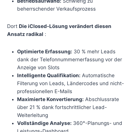
Betriebsaufwand:
Schwierig zu
beherrschender Verkaufsprozess
Dort
Die iClosed-Lösung verändert diesen
Ansatz radikal
:
Optimierte Erfassung:
30 % mehr Leads
dank der Telefonnummernerfassung vor der
Anzeige von Slots
Intelligente Qualifikation:
Automatische
Filterung von Leads, Ländercodes und nicht-
professionellen E-Mails
Maximierte Konvertierung:
Abschlussrate
über 21 % dank fortschrittlicher Lead-
Weiterleitung
Vollständige Analyse:
360°-Planungs- und
Leistungs-Dashboard