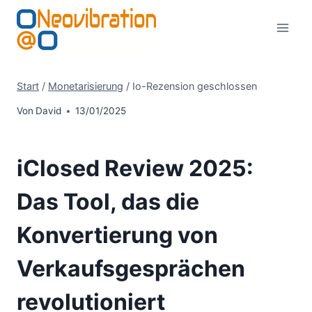
Zum
Inhalt
springen
Start
/
Monetarisierung
/
Io-Rezension geschlossen
Von
David
13/01/2025
iClosed Review 2025:
Das Tool, das die
Konvertierung von
Verkaufsgesprächen
revolutioniert