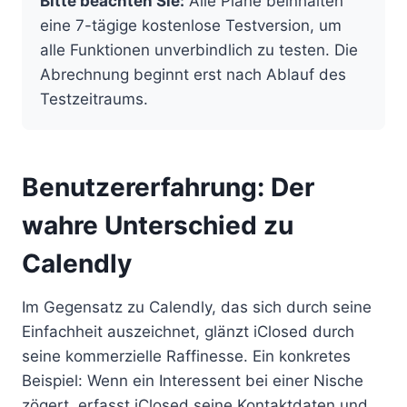
Bitte beachten Sie:
Alle Pläne beinhalten
eine 7-tägige kostenlose Testversion, um
alle Funktionen unverbindlich zu testen. Die
Abrechnung beginnt erst nach Ablauf des
Testzeitraums.
Benutzererfahrung: Der
wahre Unterschied zu
Calendly
Im Gegensatz zu Calendly, das sich durch seine
Einfachheit auszeichnet, glänzt iClosed durch
seine kommerzielle Raffinesse. Ein konkretes
Beispiel: Wenn ein Interessent bei einer Nische
zögert, erfasst iClosed seine Kontaktdaten und