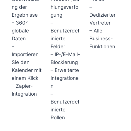
ng der
hlungsverfol
–
Ergebnisse
gung
Dedizierter
– 360°
–
Vertreter
globale
Benutzerdef
– Alle
Daten
inierte
Business-
–
Felder
Funktionen
Importieren
– IP-/E-Mail-
Sie den
Blockierung
Kalender mit
– Erweiterte
einem Klick
Integratione
– Zapier-
n
Integration
–
Benutzerdef
inierte
Rollen