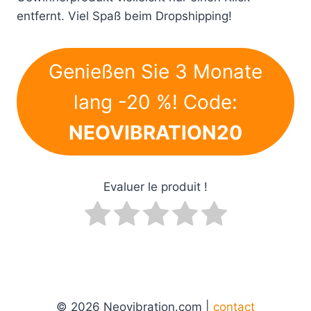
entfernt. Viel Spaß beim Dropshipping!
Genießen Sie 3 Monate
lang -20 %! Code:
NEOVIBRATION20
Evaluer le produit !
© 2026 Neovibration.com |
contact