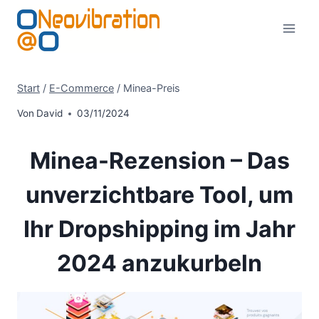
Zum
Inhalt
springen
Start
/
E-Commerce
/
Minea-Preis
Von
David
03/11/2024
Minea-Rezension – Das
unverzichtbare Tool, um
Ihr Dropshipping im Jahr
2024 anzukurbeln